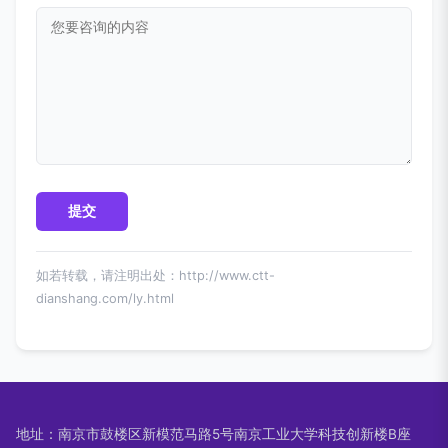
如若转载，请注明出处：http://www.ctt-
dianshang.com/ly.html
地址：南京市鼓楼区新模范马路5号南京工业大学科技创新楼B座