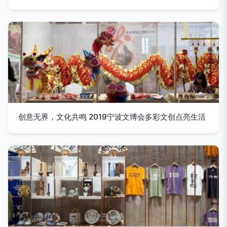
创意无界，文化共鸣 2019宁波文博会多彩文创点亮生活