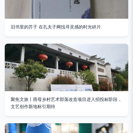
旧书里的芥子 在孔夫子网找寻灵感的时光碎片
聚焦文旅丨雨母乡村艺术部落改造项目进入招投标阶段，
文艺创作新地标引期待