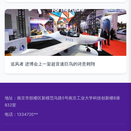
追风者 进博会上一架超音速巨鸟的诗意翱翔
地址：南京市鼓楼区新模范马路5号南京工业大学科技创新楼B座
832室
电话：1334720**