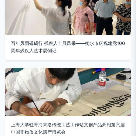
百年风雨砥砺行 残疾人士展风采——衡水市庆祝建党100
周年残疾人艺术展侧记
上海大学驻青海果洛传统工艺工作站文创产品亮相第六届
中国非物质文化遗产博览会