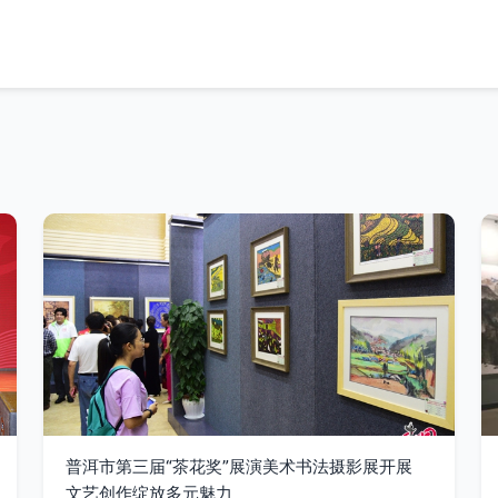
普洱市第三届“茶花奖”展演美术书法摄影展开展
文艺创作绽放多元魅力