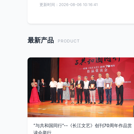
更新时间：2026-08-06 10:16:41
最新产品
PRODUCT
“与共和国同行”--《长江文艺》创刊70周年作品赏
读会举行