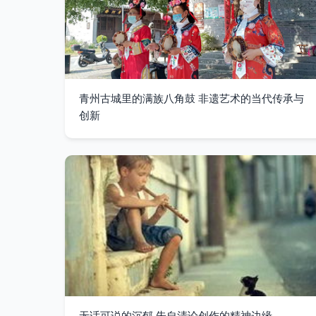
青州古城里的满族八角鼓 非遗艺术的当代传承与
创新
无话可说的沉郁 朱自清论创作的精神边缘